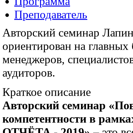
Программа
Преподаватель
Авторский семинар Лапино
ориентирован на главных
менеджеров, специалисто
аудиторов.
Краткое описание
Авторский семинар «По
компетентности в рамк
ОТЧЁТА - 2019»
– это вс