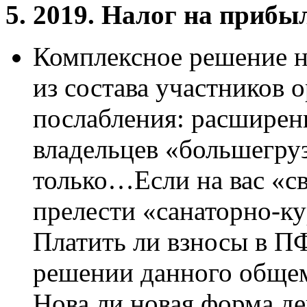
5. 2019. Налог на прибы
Комплексное решение н
из состава участников 
послабления: расширен
владельцев «большегруз
только…Если на вас «с
прелести «санаторно-ку
Платить ли взносы в ПФ
решении данного общем
Нова ли новая форма де