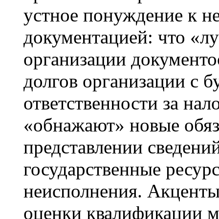
устное понуждение к н
документацией: что «лу
организации документо
долгов организации с б
ответственности за нал
«обнажают» новые обяз
представлении сведений
государственные ресурс
неисполнения. Акценты
оценки квалификации м