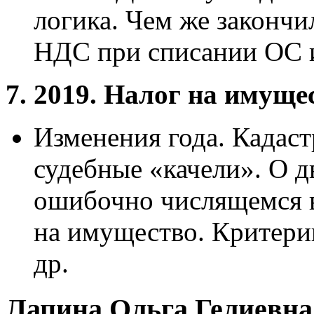
логика. Чем же закончи
НДС при списании ОС и
7. 2019. Налог на имуще
Изменения года. Кадаст
судебные «качели». О 
ошибочно числящемся в
на имущество. Критери
др.
Лапина Ольга Гелиевна