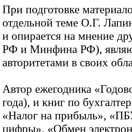
При подготовке материало
отдельной теме О.Г. Лапи
и опирается на мнение др
РФ и Минфина РФ), явля
авторитетами в своих обла
Автор ежегодника «Годово
года), и книг по бухгалте
«Налог на прибыль», «ПБУ
цифры», «Обмен электрон