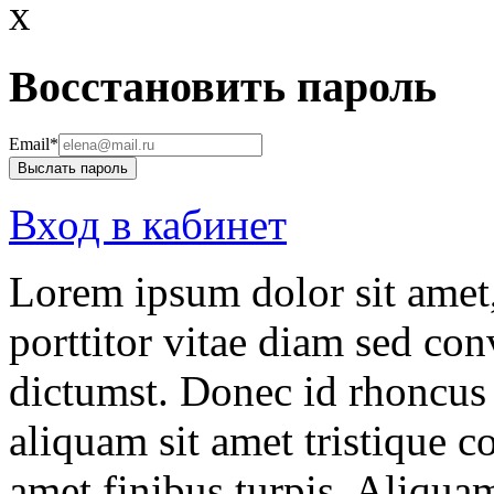
x
Воccтановить пароль
Email*
Выслать пароль
Вход в кабинет
Lorem ipsum dolor sit amet,
porttitor vitae diam sed conv
dictumst. Donec id rhoncus 
aliquam sit amet tristique co
amet finibus turpis. Aliquam