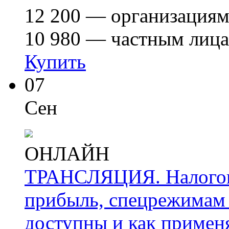
12 200
— организация
10 980
— частным лиц
Купить
07
Сен
ОНЛАЙН
ТРАНСЛЯЦИЯ. Налоговы
прибыль, спецрежимам 
доступны и как применя