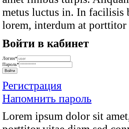
metus luctus in. In facilisis
lorem, interdum at porttitor 
Войти в кабинет
Логин*
Пароль*
Войти
Регистрация
Напомнить пароль
Lorem ipsum dolor sit amet,
porttitor vitae diam sed conv