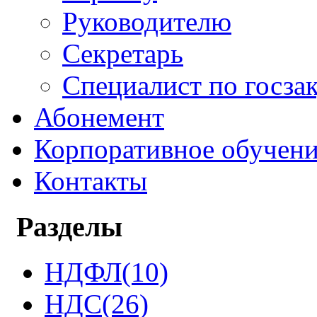
Руководителю
Секретарь
Специалист по госза
Абонемент
Корпоративное обучен
Контакты
Разделы
НДФЛ
(10)
НДС
(26)