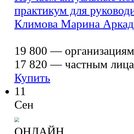
практикум для руководи
Климова Марина Аркад
19 800
— организация
17 820
— частным лиц
Купить
11
Сен
ОНЛАЙН