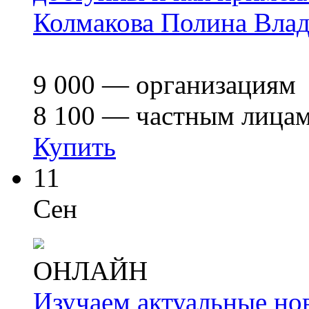
Колмакова Полина Вла
9 000
— организациям
8 100
— частным лица
Купить
11
Сен
ОНЛАЙН
Изучаем актуальные но