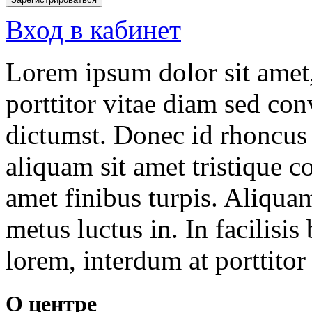
Вход в кабинет
Lorem ipsum dolor sit amet,
porttitor vitae diam sed conv
dictumst. Donec id rhoncus 
aliquam sit amet tristique co
amet finibus turpis. Aliquam
metus luctus in. In facilisis
lorem, interdum at porttitor 
О центре