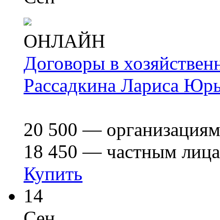
ОНЛАЙН
Договоры в хозяйствен
Рассадкина Лариса Юр
20 500
— организация
18 450
— частным лиц
Купить
14
Сен