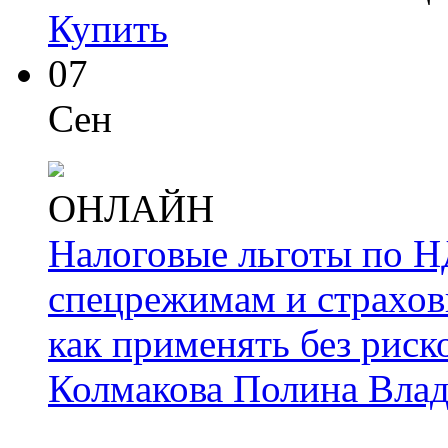
Купить
07
Сен
ОНЛАЙН
Налоговые льготы по Н
спецрежимам и страхов
как применять без риск
Колмакова Полина Вла