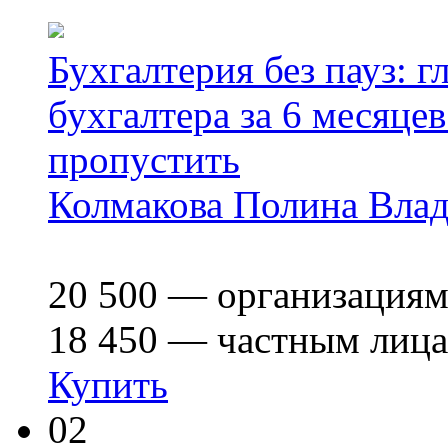
Бухгалтерия без пауз: 
бухгалтера за 6 месяце
пропустить
Колмакова Полина Вла
20 500
— организация
18 450
— частным лиц
Купить
02