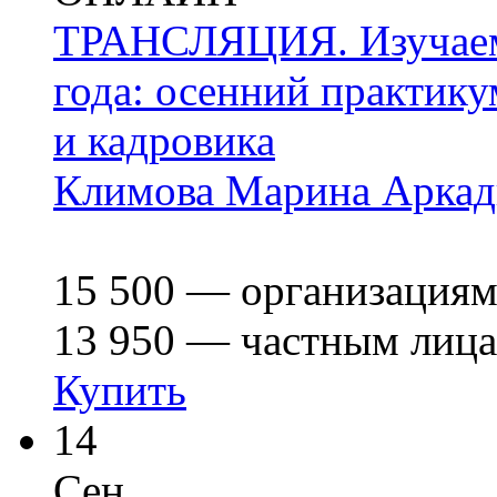
ТРАНСЛЯЦИЯ. Изучаем 
года: осенний практику
и кадровика
Климова Марина Аркад
15 500
— организация
13 950
— частным лиц
Купить
14
Сен