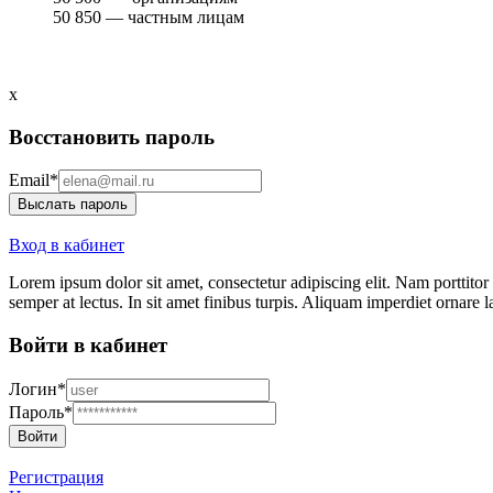
50 850
— частным лицам
x
Воccтановить пароль
Email*
Выслать пароль
Вход в кабинет
Lorem ipsum dolor sit amet, consectetur adipiscing elit. Nam porttitor
semper at lectus. In sit amet finibus turpis. Aliquam imperdiet ornare lac
Войти в кабинет
Логин*
Пароль*
Войти
Регистрация