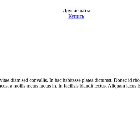
Другие даты
Купить
 vitae diam sed convallis. In hac habitasse platea dictumst. Donec id rho
us, a mollis metus luctus in. In facilisis blandit lectus. Aliquam lacus lo