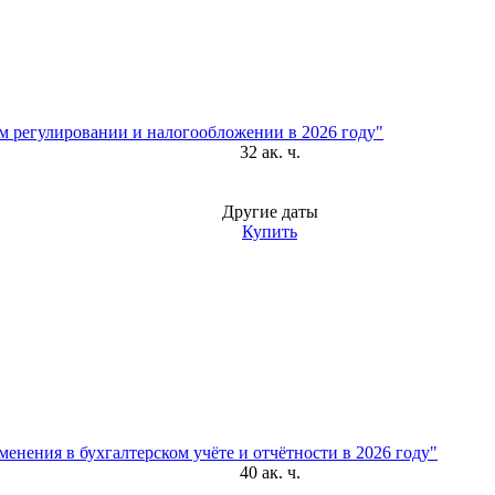
м регулировании и налогообложении в 2026 году"
32 ак. ч.
Другие даты
Купить
нения в бухгалтерском учёте и отчётности в 2026 году"
40 ак. ч.