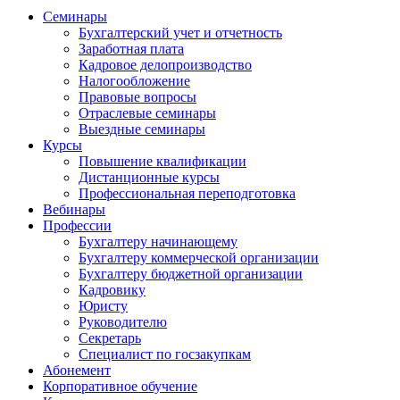
Семинары
Бухгалтерский учет и отчетность
Заработная плата
Кадровое делопроизводство
Налогообложение
Правовые вопросы
Отраслевые семинары
Выездные семинары
Курсы
Повышение квалификации
Дистанционные курсы
Профессиональная переподготовка
Вебинары
Профессии
Бухгалтеру начинающему
Бухгалтеру коммерческой организации
Бухгалтеру бюджетной организации
Кадровику
Юристу
Руководителю
Секретарь
Специалист по госзакупкам
Абонемент
Корпоративное обучение