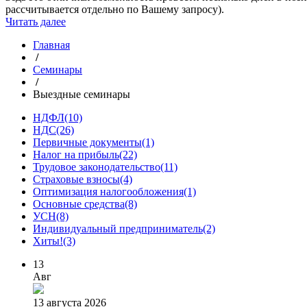
рассчитывается отдельно по Вашему запросу).
Читать далее
Главная
/
Семинары
/
Выездные семинары
НДФЛ
(10)
НДС
(26)
Первичные документы
(1)
Налог на прибыль
(22)
Трудовое законодательство
(11)
Страховые взносы
(4)
Оптимизация налогообложения
(1)
Основные средства
(8)
УСН
(8)
Индивидуальный предприниматель
(2)
Хиты!
(3)
13
Авг
13 августа 2026