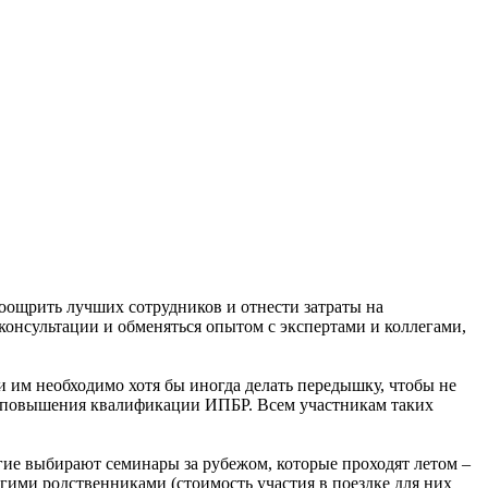
оощрить лучших сотрудников и отнести затраты на
 консультации и обменяться опытом с экспертами и коллегами,
и им необходимо хотя бы иногда делать передышку, чтобы не
х повышения квалификации ИПБР. Всем участникам таких
ие выбирают семинары за рубежом, которые проходят летом –
ругими родственниками (стоимость участия в поездке для них