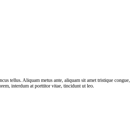
ncus tellus. Aliquam metus ante, aliquam sit amet tristique congue,
rem, interdum at porttitor vitae, tincidunt ut leo.