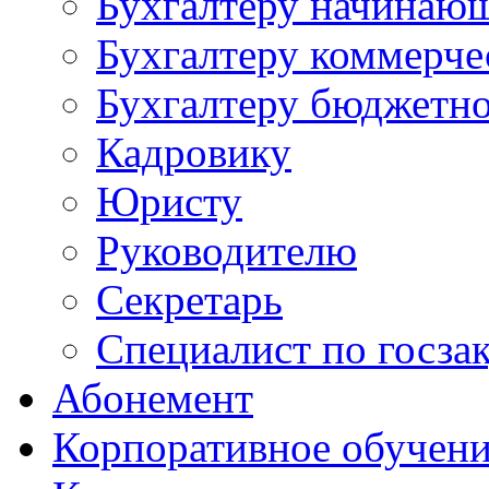
Бухгалтеру начинаю
Бухгалтеру коммерче
Бухгалтеру бюджетно
Кадровику
Юристу
Руководителю
Секретарь
Специалист по госза
Абонемент
Корпоративное обучен