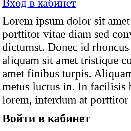
Вход в кабинет
Lorem ipsum dolor sit amet,
porttitor vitae diam sed conv
dictumst. Donec id rhoncus 
aliquam sit amet tristique co
amet finibus turpis. Aliquam
metus luctus in. In facilisis
lorem, interdum at porttitor 
Войти в кабинет