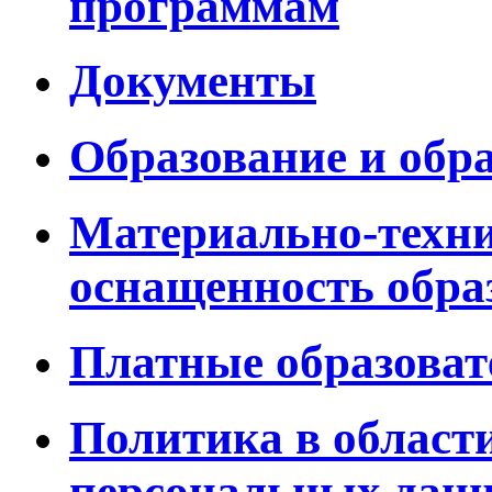
программам
Документы
Образование и обр
Материально-техни
оснащенность обра
Платные образоват
Политика в област
персональных дан