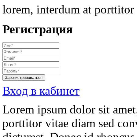
lorem, interdum at porttitor 
Регистрация
Зарегистрироваться
Вход в кабинет
Lorem ipsum dolor sit amet,
porttitor vitae diam sed conv
dictumst. Donec id rhoncus 