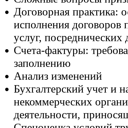
Договорная практика: 
исполнения договоров п
услуг, посреднических 
Счета-фактуры: требов
заполнению
Анализ изменений
Бухгалтерский учет и 
некоммерческих органи
деятельности, принося
Спецоценка условий тр