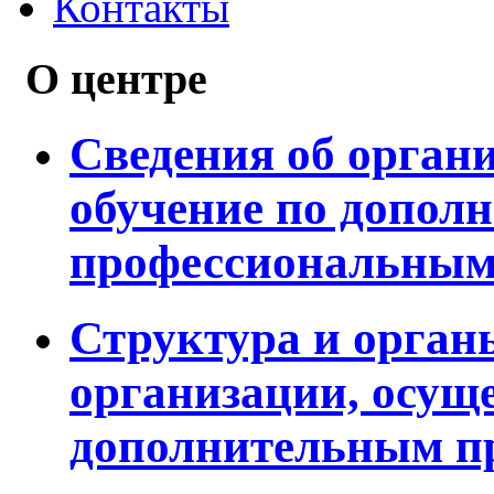
Контакты
О центре
Сведения об орган
обучение по допол
профессиональным
Структура и орган
организации, осущ
дополнительным п