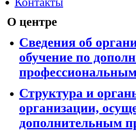
Контакты
О центре
Сведения об орган
обучение по допол
профессиональным
Структура и орган
организации, осущ
дополнительным п