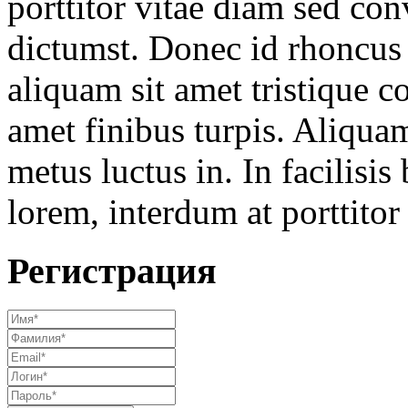
porttitor vitae diam sed conv
dictumst. Donec id rhoncus 
aliquam sit amet tristique co
amet finibus turpis. Aliquam
metus luctus in. In facilisis
lorem, interdum at porttitor 
Регистрация