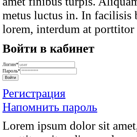
amet finibus turpis. Aliquam
metus luctus in. In facilisis
lorem, interdum at porttitor 
Войти в кабинет
Логин*
Пароль*
Войти
Регистрация
Напомнить пароль
Lorem ipsum dolor sit amet,