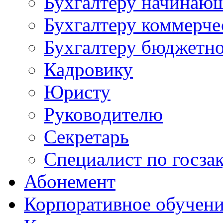
Бухгалтеру начинаю
Бухгалтеру коммерче
Бухгалтеру бюджетно
Кадровику
Юристу
Руководителю
Секретарь
Специалист по госза
Абонемент
Корпоративное обучен