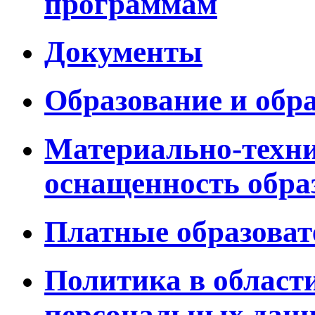
программам
Документы
Образование и обр
Материально-техни
оснащенность обра
Платные образоват
Политика в област
персональных дан