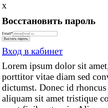
x
Воccтановить пароль
Email*
Выслать пароль
Вход в кабинет
Lorem ipsum dolor sit amet,
porttitor vitae diam sed conv
dictumst. Donec id rhoncus 
aliquam sit amet tristique co