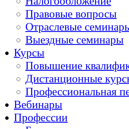
Налогообложение
Правовые вопросы
Отраслевые семинар
Выездные семинары
Курсы
Повышение квалифи
Дистанционные курс
Профессиональная пе
Вебинары
Профессии