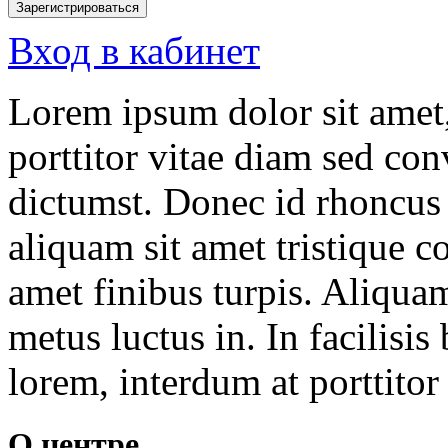
Зарегистрироваться
Вход в кабинет
Lorem ipsum dolor sit amet,
porttitor vitae diam sed conv
dictumst. Donec id rhoncus 
aliquam sit amet tristique co
amet finibus turpis. Aliquam
metus luctus in. In facilisis
lorem, interdum at porttitor 
О центре