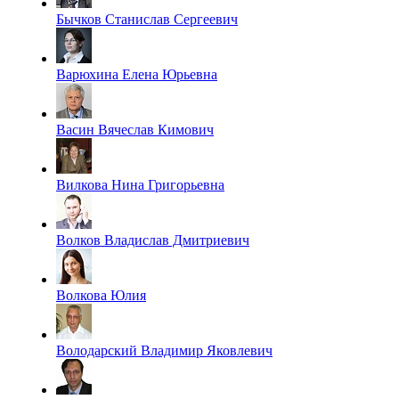
Бычков Станислав Сергеевич
Варюхина Елена Юрьевна
Васин Вячеслав Кимович
Вилкова Нина Григорьевна
Волков Владислав Дмитриевич
Волкова Юлия
Володарский Владимир Яковлевич