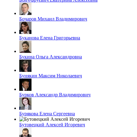
Бочаров Михаил Владимирович
Буканова Елена Григорьевна
Букина Ольга Александровна
Бунякин Максим Николаевич
Бурков Александр Владимирович
Бурякова Елена Сергеевна
Бутовецкий Алексей Игоревич