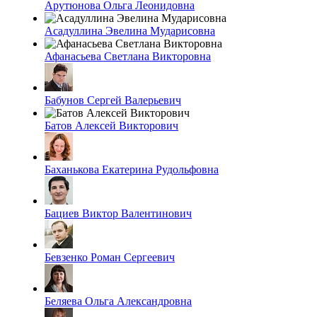
Арутюнова Ольга Леонидовна
Асадуллина Эвелина Мударисовна
Афанасьева Светлана Викторовна
Бабунов Сергей Валерьевич
Батов Алексей Викторович
Баханькова Екатерина Рудольфовна
Бациев Виктор Валентинович
Бевзенко Роман Сергеевич
Беляева Ольга Александровна