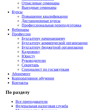
Отраслевые семинары
Выездные семинары
Курсы
Повышение квалификации
Дистанционные курсы
Профессиональная переподготовка
Вебинары
Профессии
Бухгалтеру начинающему
Бухгалтеру коммерческой организации
Бухгалтеру бюджетной организации
Кадровику
Юристу
Руководителю
Секретарь
Специалист по госзакупкам
Абонемент
Корпоративное обучение
Контакты
По разделу
Все преподаватели
Федеральная налоговая служба