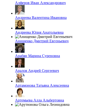
Алферов Иван Александрович
Андреева Валентина Ивановна
Андреева Юлия Анатольевна
Анищенко Дмитрий Евгеньевич
Арабян Марина Суреновна
Аралов Андрей Сергеевич
Артамонова Татьяна Алексеевна
Артемьева Алла Альбертовна