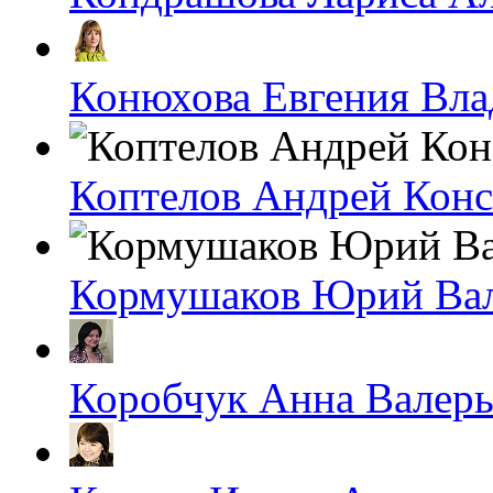
Конюхова Евгения Вл
Коптелов Андрей Кон
Кормушаков Юрий Ва
Коробчук Анна Валерь