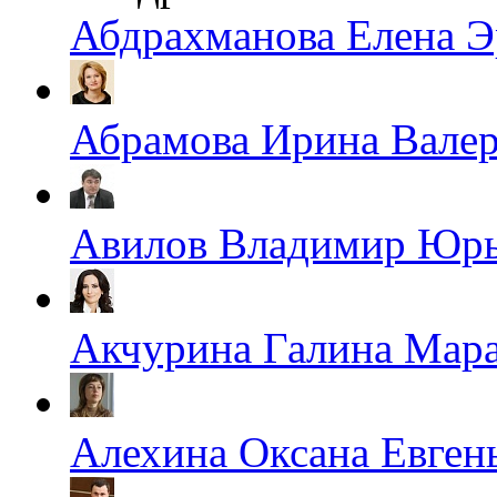
Абдрахманова Елена Э
Абрамова Ирина Валер
Авилов Владимир Юр
Акчурина Галина Мара
Алехина Оксана Евген