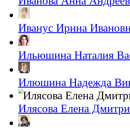
Иванова Анна Андреев
Иванус Ирина Иванов
Ильюшина Наталия Ва
Илюшина Надежда Ви
Илясова Елена Дмитри