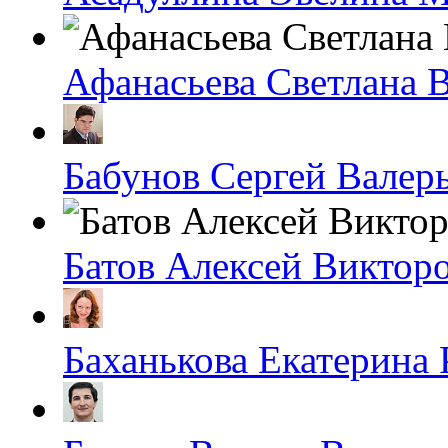
Афанасьева Светлана 
Бабунов Сергей Валер
Батов Алексей Виктор
Баханькова Екатерина