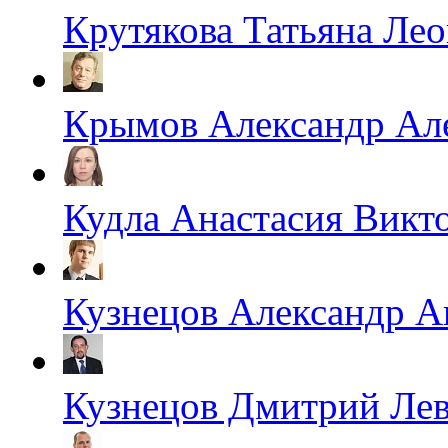
Крутякова Татьяна Ле
Крымов Александр Ал
Кудла Анастасия Викт
Кузнецов Александр А
Кузнецов Дмитрий Ле