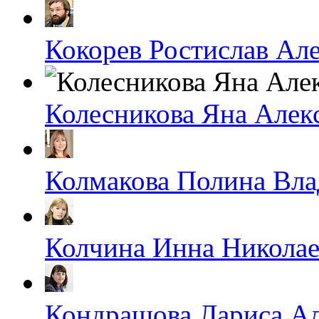
Кокорев Ростислав Ал
Колесникова Яна Алек
Колмакова Полина Вл
Колчина Инна Николае
Кондрашова Лариса А