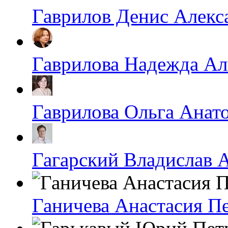
Гаврилов Денис Алекс
Гаврилова Надежда Ал
Гаврилова Ольга Анат
Гагарский Владислав 
Ганичева Анастасия П