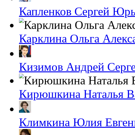
Капленков Сергей Юр
Карклина Ольга Алекс
Кизимов Андрей Серг
Кирюшкина Наталья В
Климкина Юлия Евген