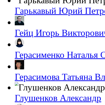
Гарькавый Юрий Петр
Гейц Игорь Викторови
Герасименко Наталья 
Герасимова Татьяна В
Глушенков Александр