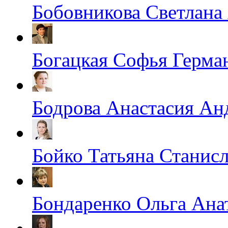
Бобовникова Светлана
Богацкая Софья Герма
Бодрова Анастасия Ан
Бойко Татьяна Станис
Бондаренко Ольга Ана