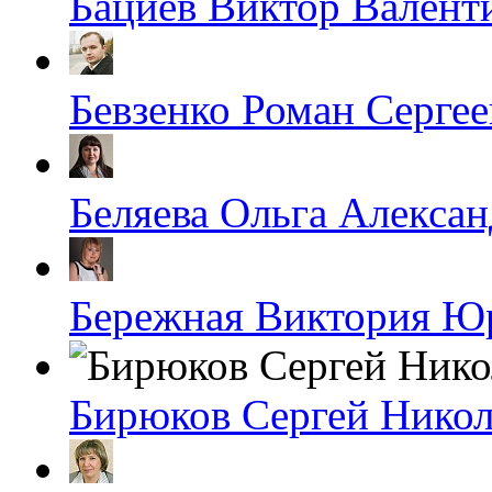
Бациев Виктор Валент
Бевзенко Роман Серге
Беляева Ольга Алекса
Бережная Виктория Ю
Бирюков Сергей Никол