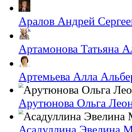
Аралов Андрей Сергее
Артамонова Татьяна А
Артемьева Алла Альбе
Арутюнова Ольга Лео
Асадуллина Эвелина 