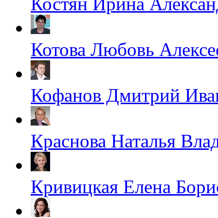
Костян Ирина Алексан
Котова Любовь Алексе
Кофанов Дмитрий Ива
Краснова Наталья Вла
Кривицкая Елена Бори