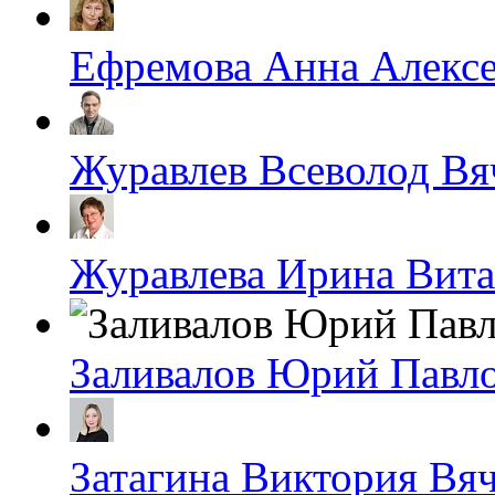
Ефремова Анна Алексе
Журавлев Всеволод Вя
Журавлева Ирина Вита
Заливалов Юрий Павл
Затагина Виктория Вя