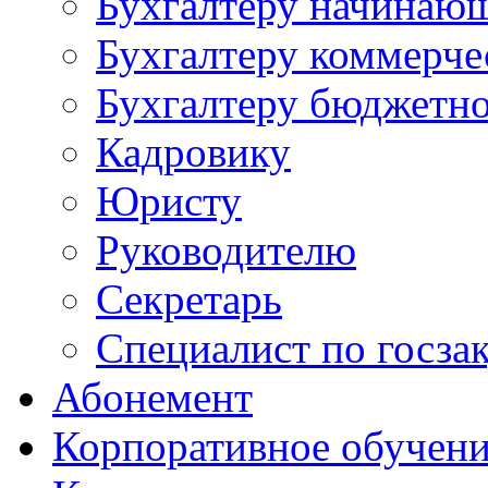
Бухгалтеру начинаю
Бухгалтеру коммерче
Бухгалтеру бюджетно
Кадровику
Юристу
Руководителю
Секретарь
Специалист по госза
Абонемент
Корпоративное обучен