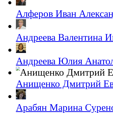
Алферов Иван Алекса
Андреева Валентина И
Андреева Юлия Анато
Анищенко Дмитрий Ев
Арабян Марина Сурен