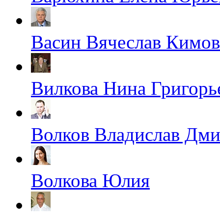
Васин Вячеслав Кимо
Вилкова Нина Григорь
Волков Владислав Дм
Волкова Юлия