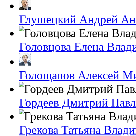
Глушецкий Андрей Ан
Головцова Елена Влад
Голощапов Алексей М
Гордеев Дмитрий Пав
Грекова Татьяна Влад