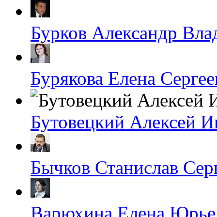
Бурков Александр Вл
Бурякова Елена Сергее
Бутовецкий Алексей И
Бычков Станислав Сер
Варюхина Елена Юрье