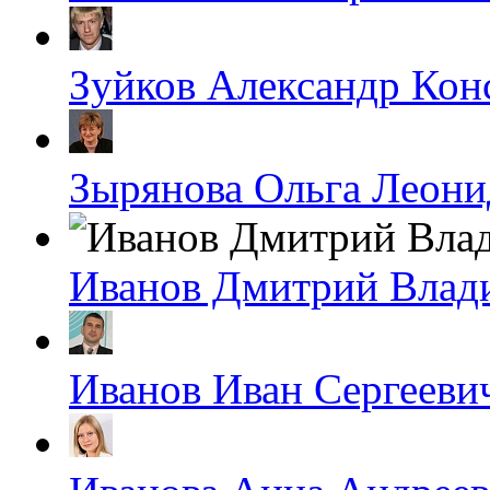
Зуйков Александр Кон
Зырянова Ольга Леони
Иванов Дмитрий Влад
Иванов Иван Сергееви