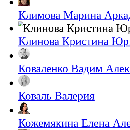
Климова Марина Арка
Клинова Кристина Юр
Коваленко Вадим Алек
Коваль Валерия
Кожемякина Елена Ал