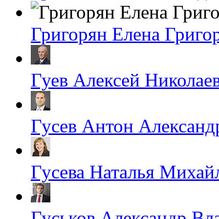
Григорян Елена Григо
Гуев Алексей Николае
Гусев Антон Александ
Гусева Наталья Михай
Гуськов Александр Вл