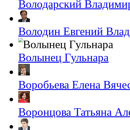
Володарский Владими
Володин Евгений Вла
Волынец Гульнара
Воробьева Елена Вяче
Воронцова Татьяна Ал