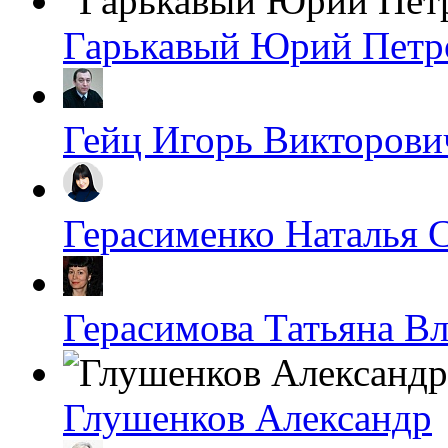
Гарькавый Юрий Петр
Гейц Игорь Викторови
Герасименко Наталья 
Герасимова Татьяна В
Глушенков Александр