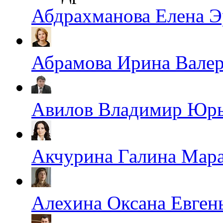
Абдрахманова Елена Э
Абрамова Ирина Валер
Авилов Владимир Юр
Акчурина Галина Мара
Алехина Оксана Евген