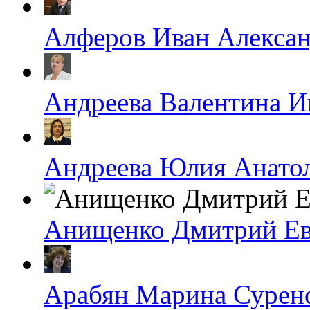
Алферов Иван Алекса
Андреева Валентина И
Андреева Юлия Анато
Анищенко Дмитрий Ев
Арабян Марина Сурен