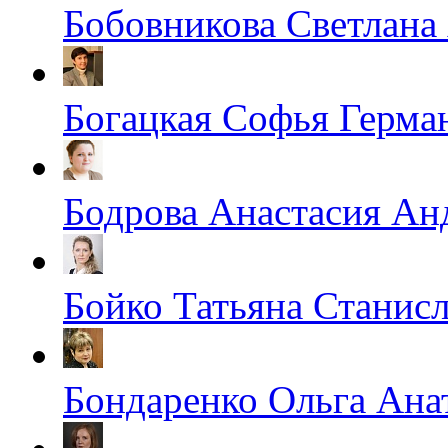
Бобовникова Светлана
Богацкая Софья Герма
Бодрова Анастасия Ан
Бойко Татьяна Станис
Бондаренко Ольга Ана