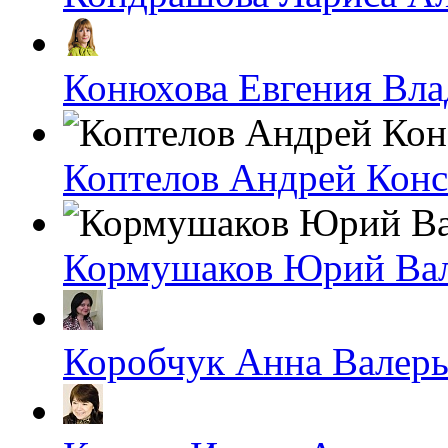
Конюхова Евгения Вл
Коптелов Андрей Кон
Кормушаков Юрий Ва
Коробчук Анна Валерь