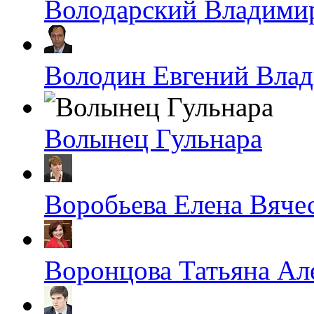
Володарский Владими
Володин Евгений Вла
Волынец Гульнара
Воробьева Елена Вяче
Воронцова Татьяна Ал