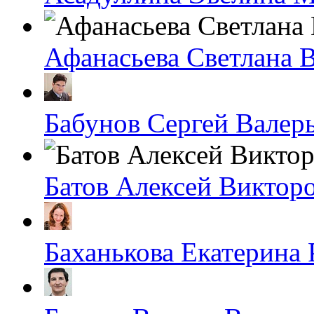
Афанасьева Светлана 
Бабунов Сергей Валер
Батов Алексей Виктор
Баханькова Екатерина