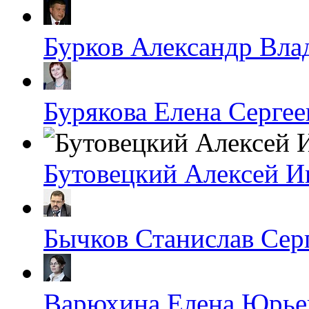
Бурков Александр Вл
Бурякова Елена Сергее
Бутовецкий Алексей И
Бычков Станислав Сер
Варюхина Елена Юрье