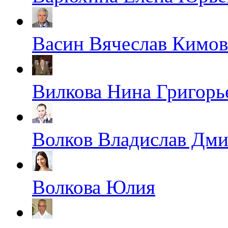
Васин Вячеслав Кимо
Вилкова Нина Григорь
Волков Владислав Дм
Волкова Юлия