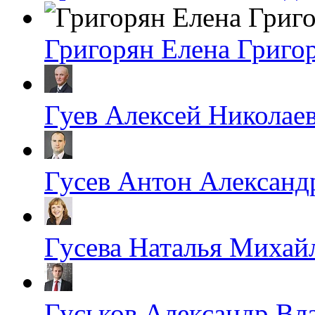
Григорян Елена Григо
Гуев Алексей Николае
Гусев Антон Александ
Гусева Наталья Михай
Гуськов Александр Вл