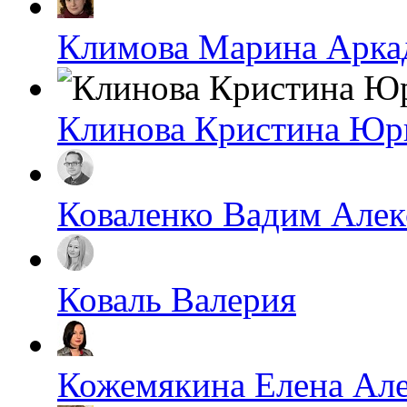
Климова Марина Арка
Клинова Кристина Юр
Коваленко Вадим Алек
Коваль Валерия
Кожемякина Елена Ал