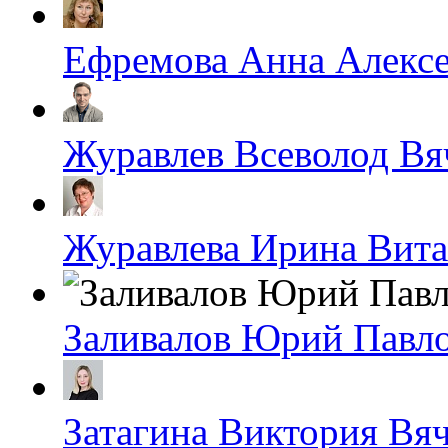
Ефремова Анна Алексе
Журавлев Всеволод Вя
Журавлева Ирина Вита
Заливалов Юрий Павл
Затагина Виктория Вя