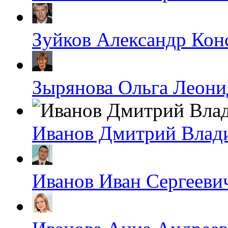
Зуйков Александр Кон
Зырянова Ольга Леони
Иванов Дмитрий Влад
Иванов Иван Сергееви