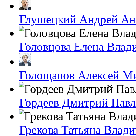
Глушецкий Андрей Ан
Головцова Елена Влад
Голощапов Алексей М
Гордеев Дмитрий Пав
Грекова Татьяна Влад