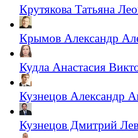
Крутякова Татьяна Ле
Крымов Александр Ал
Кудла Анастасия Викт
Кузнецов Александр А
Кузнецов Дмитрий Ле