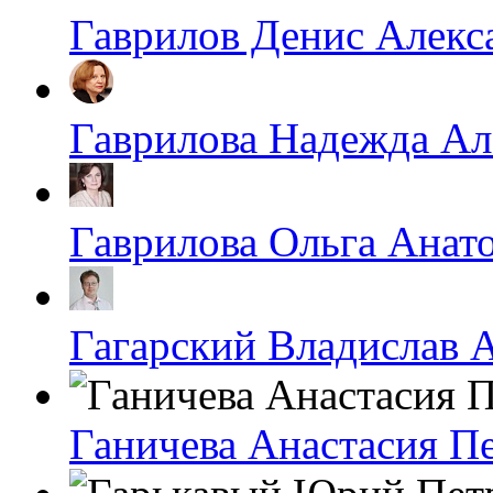
Гаврилов Денис Алекс
Гаврилова Надежда Ал
Гаврилова Ольга Анат
Гагарский Владислав 
Ганичева Анастасия П