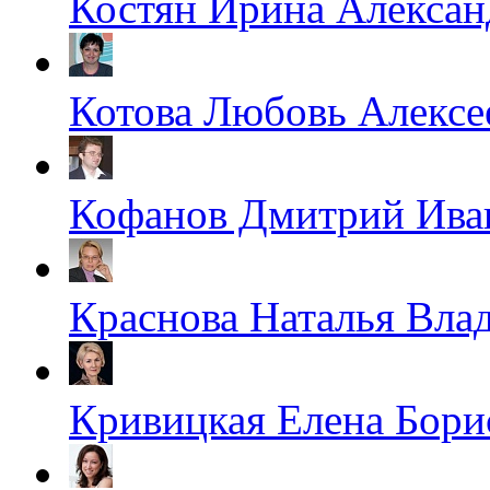
Костян Ирина Алексан
Котова Любовь Алексе
Кофанов Дмитрий Ива
Краснова Наталья Вла
Кривицкая Елена Бори