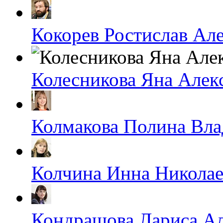
Кокорев Ростислав Ал
Колесникова Яна Алек
Колмакова Полина Вл
Колчина Инна Николае
Кондрашова Лариса А