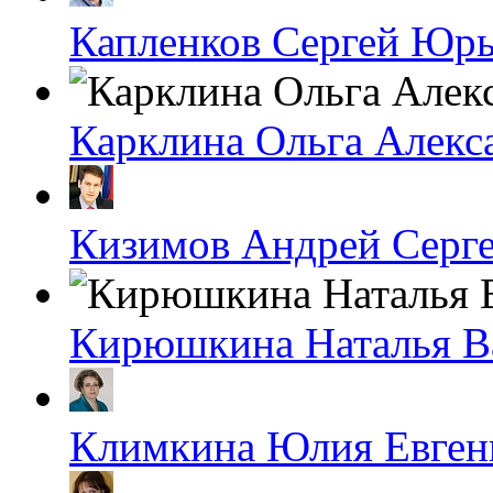
Капленков Сергей Юр
Карклина Ольга Алекс
Кизимов Андрей Серг
Кирюшкина Наталья В
Климкина Юлия Евген