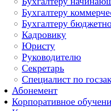
Бухгалтеру начинаю
Бухгалтеру коммерче
Бухгалтеру бюджетно
Кадровику
Юристу
Руководителю
Секретарь
Специалист по госза
Абонемент
Корпоративное обучен