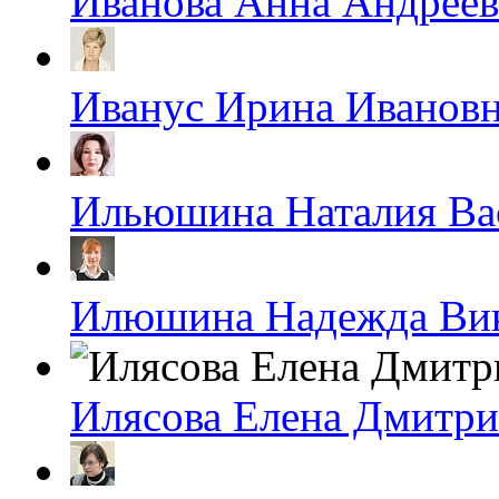
Иванова Анна Андреев
Иванус Ирина Иванов
Ильюшина Наталия Ва
Илюшина Надежда Ви
Илясова Елена Дмитри