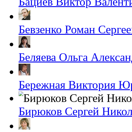
Бациев Виктор Валент
Бевзенко Роман Серге
Беляева Ольга Алекса
Бережная Виктория Ю
Бирюков Сергей Никол