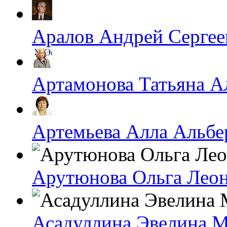
Аралов Андрей Сергее
Артамонова Татьяна А
Артемьева Алла Альбе
Арутюнова Ольга Лео
Асадуллина Эвелина 