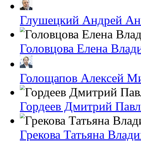
Глушецкий Андрей Ан
Головцова Елена Влад
Голощапов Алексей М
Гордеев Дмитрий Пав
Грекова Татьяна Влад