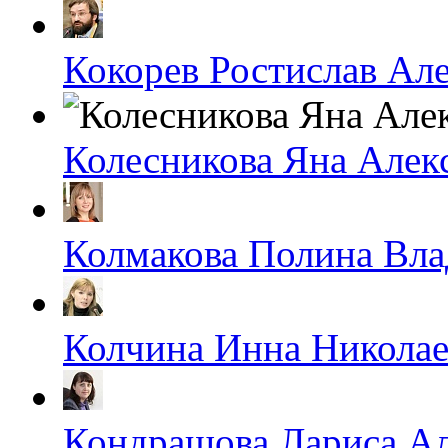
Кокорев Ростислав Ал
Колесникова Яна Алек
Колмакова Полина Вл
Колчина Инна Николае
Кондрашова Лариса А