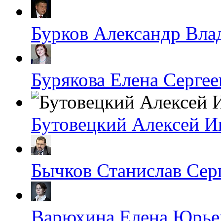
Бурков Александр Вл
Бурякова Елена Сергее
Бутовецкий Алексей И
Бычков Станислав Сер
Варюхина Елена Юрье