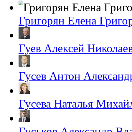
Григорян Елена Григо
Гуев Алексей Николае
Гусев Антон Александ
Гусева Наталья Михай
Гуськов Александр Вл