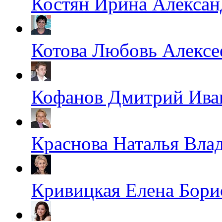
Костян Ирина Алексан
Котова Любовь Алексе
Кофанов Дмитрий Ива
Краснова Наталья Вла
Кривицкая Елена Бори