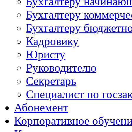
Бухгалтеру начинаю
Бухгалтеру коммерче
Бухгалтеру бюджетно
Кадровику
Юристу
Руководителю
Секретарь
Специалист по госза
Абонемент
Корпоративное обучен