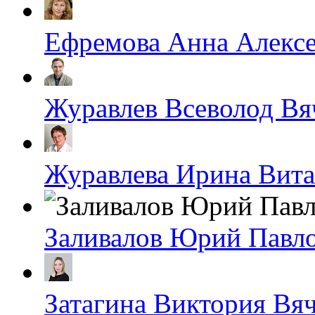
Ефремова Анна Алексе
Журавлев Всеволод Вя
Журавлева Ирина Вита
Заливалов Юрий Павл
Затагина Виктория Вя