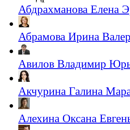
Абдрахманова Елена Э
Абрамова Ирина Валер
Авилов Владимир Юр
Акчурина Галина Мара
Алехина Оксана Евген