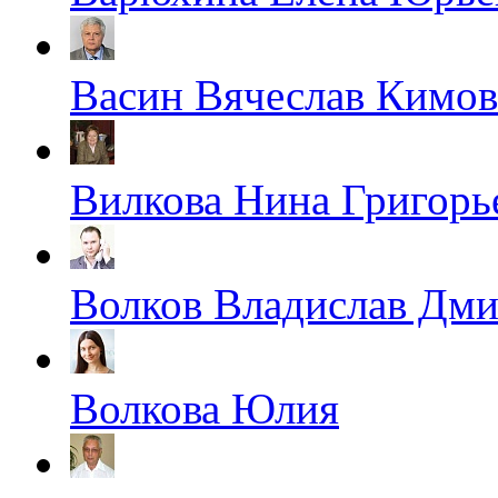
Васин Вячеслав Кимо
Вилкова Нина Григорь
Волков Владислав Дм
Волкова Юлия