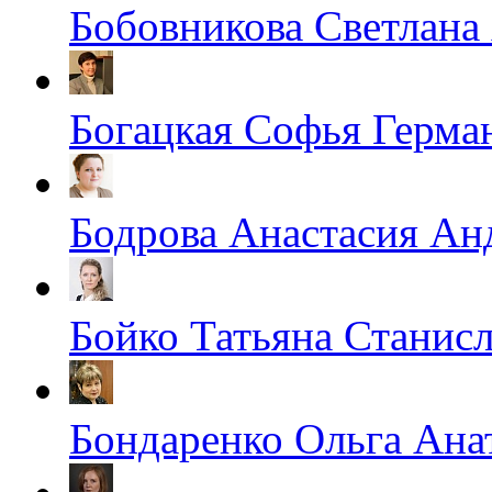
Бобовникова Светлана
Богацкая Софья Герма
Бодрова Анастасия Ан
Бойко Татьяна Станис
Бондаренко Ольга Ана