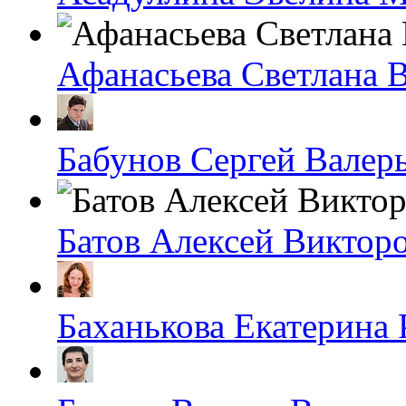
Афанасьева Светлана 
Бабунов Сергей Валер
Батов Алексей Виктор
Баханькова Екатерина