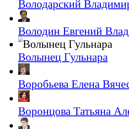
Володарский Владими
Володин Евгений Вла
Волынец Гульнара
Воробьева Елена Вяче
Воронцова Татьяна Ал