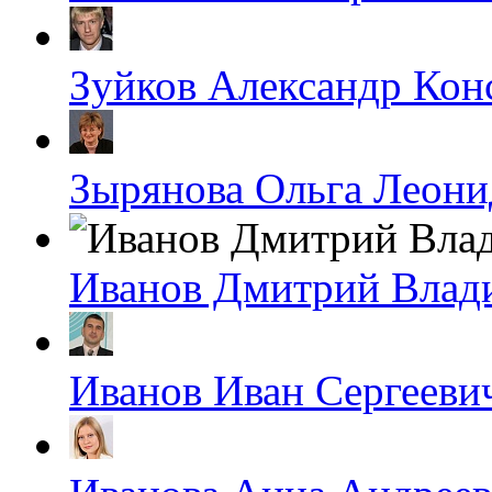
Зуйков Александр Кон
Зырянова Ольга Леони
Иванов Дмитрий Влад
Иванов Иван Сергееви