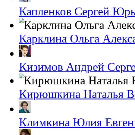
Капленков Сергей Юр
Карклина Ольга Алекс
Кизимов Андрей Серг
Кирюшкина Наталья В
Климкина Юлия Евген