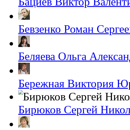
Бациев Виктор Валент
Бевзенко Роман Серге
Беляева Ольга Алекса
Бережная Виктория Ю
Бирюков Сергей Никол