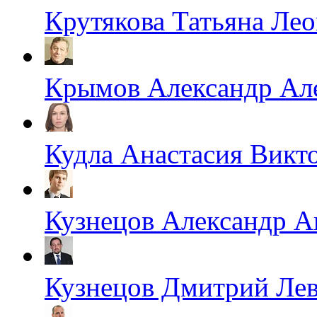
Крутякова Татьяна Ле
Крымов Александр Ал
Кудла Анастасия Викт
Кузнецов Александр А
Кузнецов Дмитрий Ле