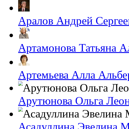
Аралов Андрей Сергее
Артамонова Татьяна А
Артемьева Алла Альбе
Арутюнова Ольга Лео
Асадуллина Эвелина 