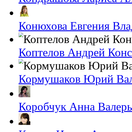
Конюхова Евгения Вл
Коптелов Андрей Кон
Кормушаков Юрий Ва
Коробчук Анна Валерь