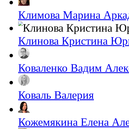
Климова Марина Арка
Клинова Кристина Юр
Коваленко Вадим Алек
Коваль Валерия
Кожемякина Елена Ал