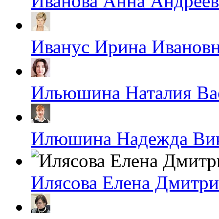
Иванова Анна Андреев
Иванус Ирина Иванов
Ильюшина Наталия Ва
Илюшина Надежда Ви
Илясова Елена Дмитри