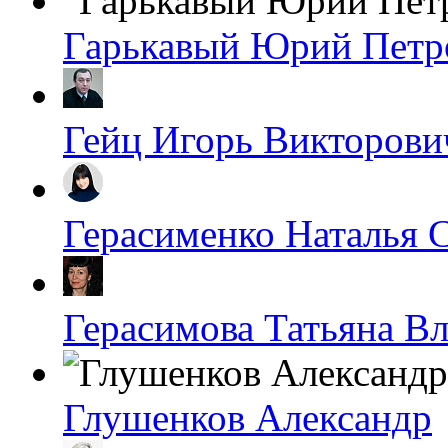
Гарькавый Юрий Петр
Гейц Игорь Викторови
Герасименко Наталья 
Герасимова Татьяна В
Глушенков Александр