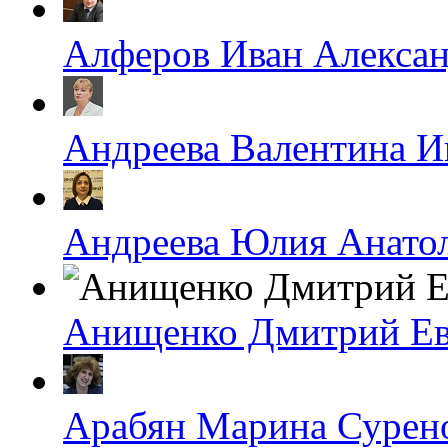
Алферов Иван Алекса
Андреева Валентина И
Андреева Юлия Анато
Анищенко Дмитрий Ев
Арабян Марина Сурен