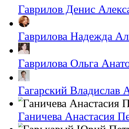
Гаврилов Денис Алекс
Гаврилова Надежда Ал
Гаврилова Ольга Анат
Гагарский Владислав 
Ганичева Анастасия П