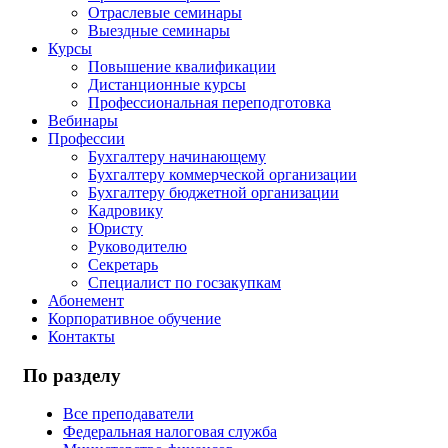
Отраслевые семинары
Выездные семинары
Курсы
Повышение квалификации
Дистанционные курсы
Профессиональная переподготовка
Вебинары
Профессии
Бухгалтеру начинающему
Бухгалтеру коммерческой организации
Бухгалтеру бюджетной организации
Кадровику
Юристу
Руководителю
Секретарь
Специалист по госзакупкам
Абонемент
Корпоративное обучение
Контакты
По разделу
Все преподаватели
Федеральная налоговая служба