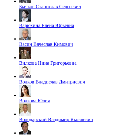
Бычков Станислав Сергеевич
Варюхина Елена Юрьевна
Васин Вячеслав Кимович
Вилкова Нина Григорьевна
Волков Владислав Дмитриевич
Волкова Юлия
Володарский Владимир Яковлевич