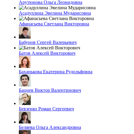
Арутюнова Ольга Леонидовна
Асадуллина Эвелина Мударисовна
Афанасьева Светлана Викторовна
Бабунов Сергей Валерьевич
Батов Алексей Викторович
Баханькова Екатерина Рудольфовна
Бациев Виктор Валентинович
Бевзенко Роман Сергеевич
Беляева Ольга Александровна