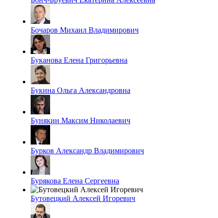
Бочаров Михаил Владимирович
Буканова Елена Григорьевна
Букина Ольга Александровна
Бунякин Максим Николаевич
Бурков Александр Владимирович
Бурякова Елена Сергеевна
Бутовецкий Алексей Игоревич