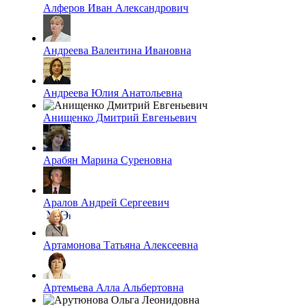
Алферов Иван Александрович
Андреева Валентина Ивановна
Андреева Юлия Анатольевна
Анищенко Дмитрий Евгеньевич
Арабян Марина Суреновна
Аралов Андрей Сергеевич
Артамонова Татьяна Алексеевна
Артемьева Алла Альбертовна