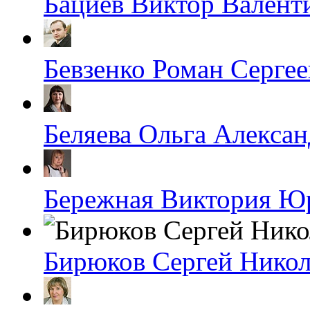
Бациев Виктор Валент
Бевзенко Роман Серге
Беляева Ольга Алекса
Бережная Виктория Ю
Бирюков Сергей Никол