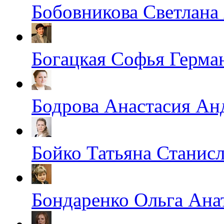
Бобовникова Светлана
Богацкая Софья Герма
Бодрова Анастасия Ан
Бойко Татьяна Станис
Бондаренко Ольга Ана