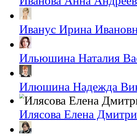
Иванова Анна Андреев
Иванус Ирина Иванов
Ильюшина Наталия Ва
Илюшина Надежда Ви
Илясова Елена Дмитри