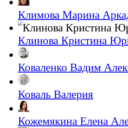
Климова Марина Арка
Клинова Кристина Юр
Коваленко Вадим Алек
Коваль Валерия
Кожемякина Елена Ал