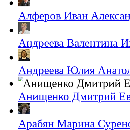
Алферов Иван Алекса
Андреева Валентина И
Андреева Юлия Анато
Анищенко Дмитрий Ев
Арабян Марина Сурен