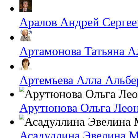
Аралов Андрей Сергее
Артамонова Татьяна А
Артемьева Алла Альбе
Арутюнова Ольга Лео
Асадуллина Эвелина 