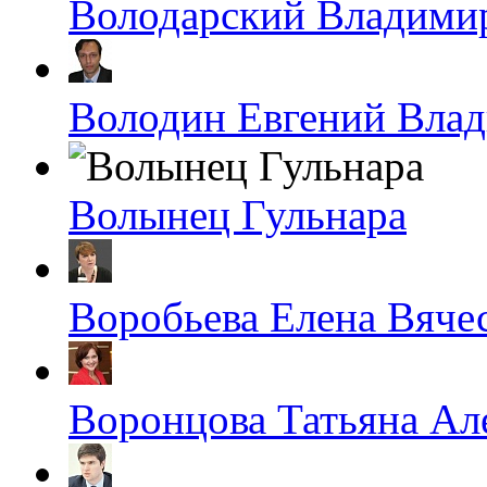
Володарский Владими
Володин Евгений Вла
Волынец Гульнара
Воробьева Елена Вяче
Воронцова Татьяна Ал