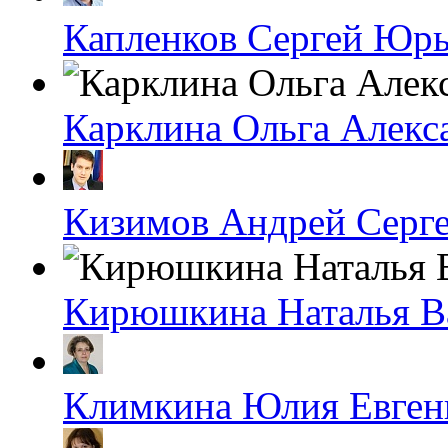
Капленков Сергей Юр
Карклина Ольга Алекс
Кизимов Андрей Серг
Кирюшкина Наталья В
Климкина Юлия Евген