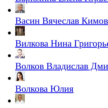
Васин Вячеслав Кимо
Вилкова Нина Григорь
Волков Владислав Дм
Волкова Юлия