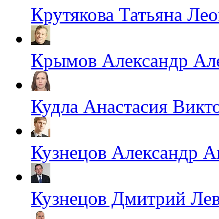
Крутякова Татьяна Ле
Крымов Александр Ал
Кудла Анастасия Викт
Кузнецов Александр А
Кузнецов Дмитрий Ле