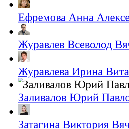
Ефремова Анна Алексе
Журавлев Всеволод Вя
Журавлева Ирина Вита
Заливалов Юрий Павл
Затагина Виктория Вя