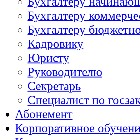
Бухгалтеру начинаю
Бухгалтеру коммерче
Бухгалтеру бюджетно
Кадровику
Юристу
Руководителю
Секретарь
Специалист по госза
Абонемент
Корпоративное обучен