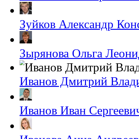
Зуйков Александр Кон
Зырянова Ольга Леони
Иванов Дмитрий Влад
Иванов Иван Сергееви