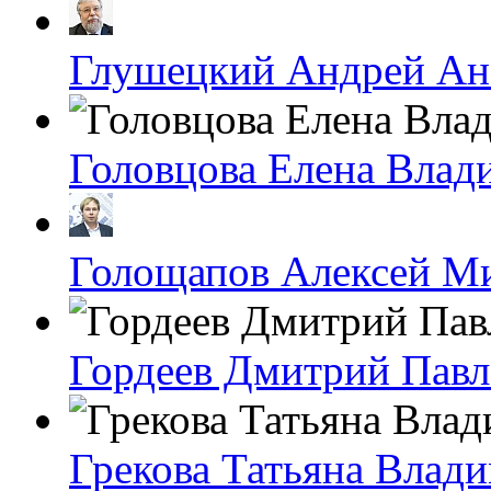
Глушецкий Андрей Ан
Головцова Елена Влад
Голощапов Алексей М
Гордеев Дмитрий Пав
Грекова Татьяна Влад