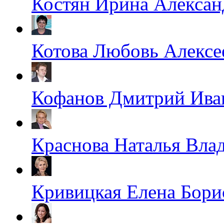
Костян Ирина Алексан
Котова Любовь Алексе
Кофанов Дмитрий Ива
Краснова Наталья Вла
Кривицкая Елена Бори