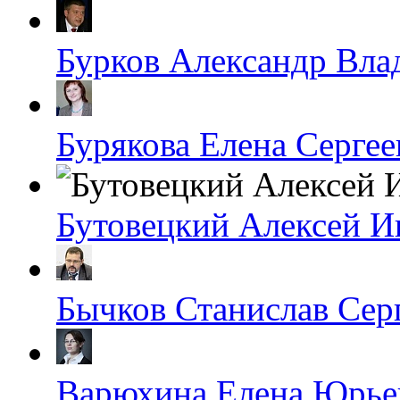
Бурков Александр Вл
Бурякова Елена Сергее
Бутовецкий Алексей И
Бычков Станислав Сер
Варюхина Елена Юрье