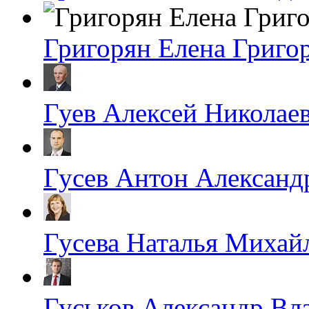
Григорян Елена Григо
Гуев Алексей Николае
Гусев Антон Александ
Гусева Наталья Михай
Гуськов Александр Вл