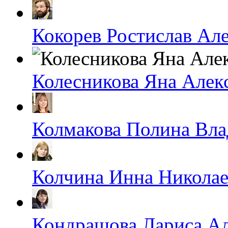
Кокорев Ростислав Ал
Колесникова Яна Алек
Колмакова Полина Вл
Колчина Инна Николае
Кондрашова Лариса А