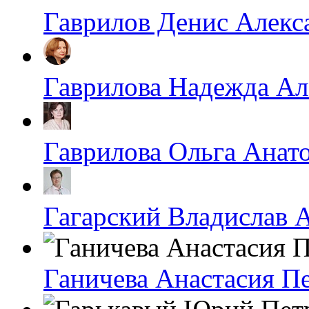
Гаврилов Денис Алекс
Гаврилова Надежда Ал
Гаврилова Ольга Анат
Гагарский Владислав 
Ганичева Анастасия П