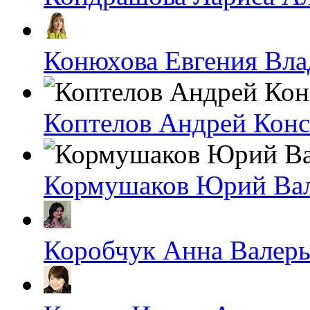
Конюхова Евгения Вл
Коптелов Андрей Кон
Кормушаков Юрий Ва
Коробчук Анна Валерь