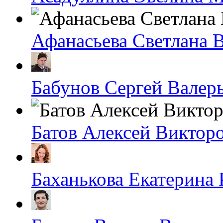
Афанасьева Светлана 
Бабунов Сергей Валер
Батов Алексей Виктор
Баханькова Екатерина