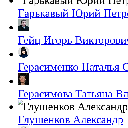
Гарькавый Юрий Петр
Гейц Игорь Викторови
Герасименко Наталья 
Герасимова Татьяна В
Глушенков Александр