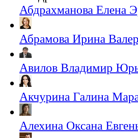
Абдрахманова Елена Э
Абрамова Ирина Валер
Авилов Владимир Юр
Акчурина Галина Мара
Алехина Оксана Евген