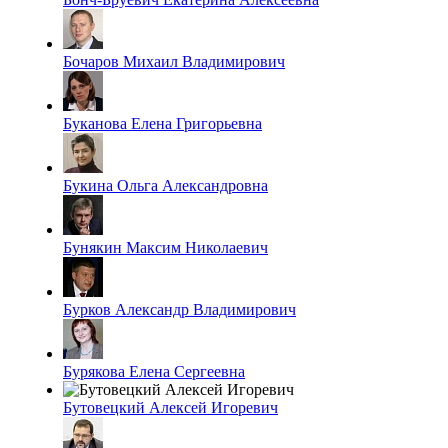
Бочаров Михаил Владимирович
Буканова Елена Григорьевна
Букина Ольга Александровна
Бунякин Максим Николаевич
Бурков Александр Владимирович
Бурякова Елена Сергеевна
Бутовецкий Алексей Игоревич