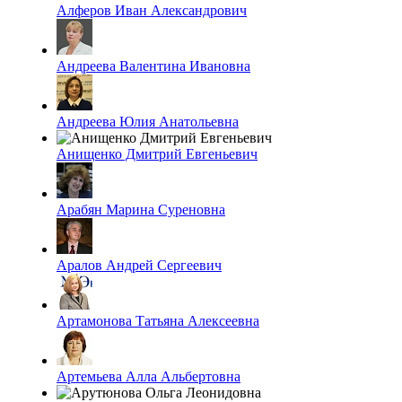
Алферов Иван Александрович
Андреева Валентина Ивановна
Андреева Юлия Анатольевна
Анищенко Дмитрий Евгеньевич
Арабян Марина Суреновна
Аралов Андрей Сергеевич
Артамонова Татьяна Алексеевна
Артемьева Алла Альбертовна