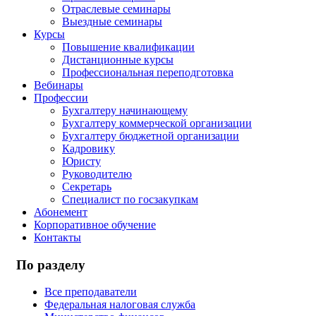
Отраслевые семинары
Выездные семинары
Курсы
Повышение квалификации
Дистанционные курсы
Профессиональная переподготовка
Вебинары
Профессии
Бухгалтеру начинающему
Бухгалтеру коммерческой организации
Бухгалтеру бюджетной организации
Кадровику
Юристу
Руководителю
Секретарь
Специалист по госзакупкам
Абонемент
Корпоративное обучение
Контакты
По разделу
Все преподаватели
Федеральная налоговая служба