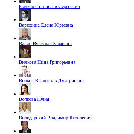
Бычков Станислав Сергеевич
Варюхина Елена Юрьевна
Васин Вячеслав Кимович
Вилкова Нина Григорьевна
Волков Владислав Дмитриевич
Волкова Юлия
Володарский Владимир Яковлевич