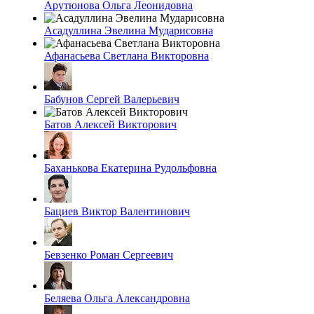
Арутюнова Ольга Леонидовна
Асадуллина Эвелина Мударисовна
Афанасьева Светлана Викторовна
Бабунов Сергей Валерьевич
Батов Алексей Викторович
Баханькова Екатерина Рудольфовна
Бациев Виктор Валентинович
Бевзенко Роман Сергеевич
Беляева Ольга Александровна